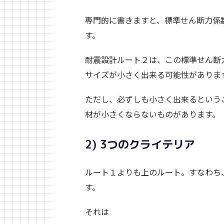
専門的に書きますと、標準せん断力係数：$Co=
す。
耐震設計ルート２は、この標準せん断
サイズが小さく出来る可能性がありま
ただし、必ずしも小さく出来るという
材が小さくならないものがあります。
2) 3つのクライテリア
ルート１よりも上のルート。すなわち
す。
それは