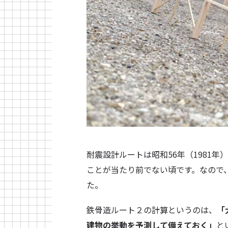
耐震設計ルートは昭和56年（1981
ことが当たり前でない頃です。なので
た。
鉄骨造ルート２の計算というのは、
「
建物の挙動を予測して備えておく」
と