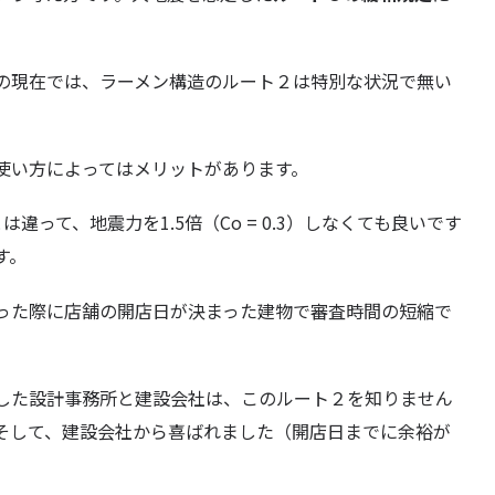
の現在では、ラーメン構造のルート２は特別な状況で無い
使い方によってはメリットがあります。
違って、地震力を1.5倍（Co = 0.3）しなくても良いです
す。
った際に店舗の開店日が決まった建物で審査時間の短縮で
。
した設計事務所と建設会社は、このルート２を知りません
そして、建設会社から喜ばれました（開店日までに余裕が