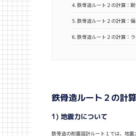
4.
鉄骨造ルート２の計算：剛性
5.
鉄骨造ルート２の計算：偏心
6.
鉄骨造ルート２の計算：ラ
鉄骨造ルート２の計
1) 地震力について
鉄骨造の耐震設計ルート１では、地震力