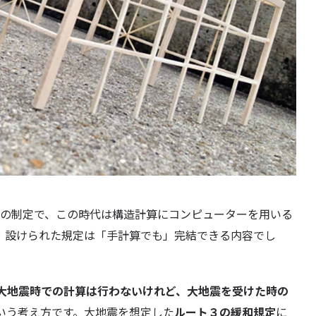
年）の制定で、この時代は構造計算にコンピューターを用いる
、設けられた規定は「手計算でも」完結できる内容でし
大地震時での計算は行わないけれど、大地震を受けた時の
いう考え方です。大地震を想定した
ルート３の緩和規定
に