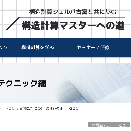
ック
構造計算を学ぶ
セミナー／研修
テクニック編
ルートとは
耐震設計法(5)：鉄骨造のルート2とは
耐震設計ルートとは