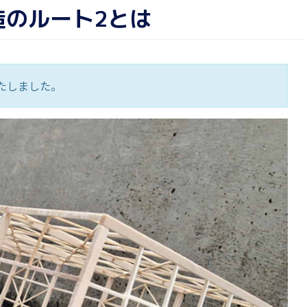
造のルート2とは
いたしました。