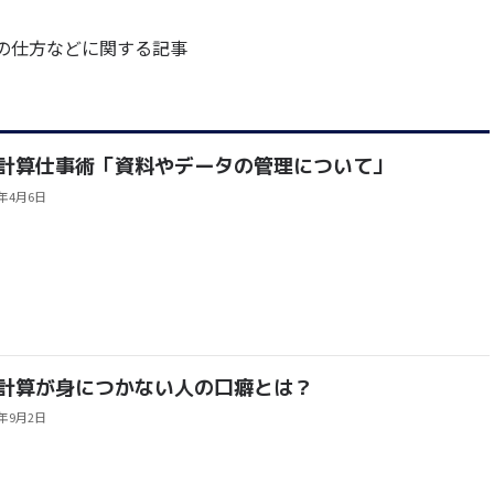
の仕方などに関する記事
計算仕事術「資料やデータの管理について」
3年4月6日
計算が身につかない人の口癖とは？
2年9月2日