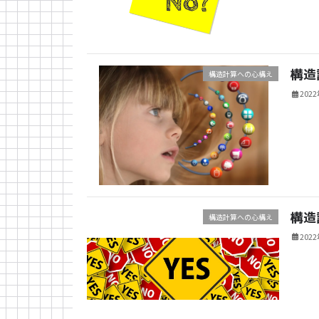
構造
構造計算への心構え
202
構造
構造計算への心構え
202