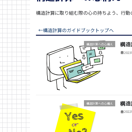
構造計算に取り組む際の心の持ちよう、行動
←構造計算のガイドブックトップへ
構造
構造計算への心構え
202
構造
構造計算への心構え
202