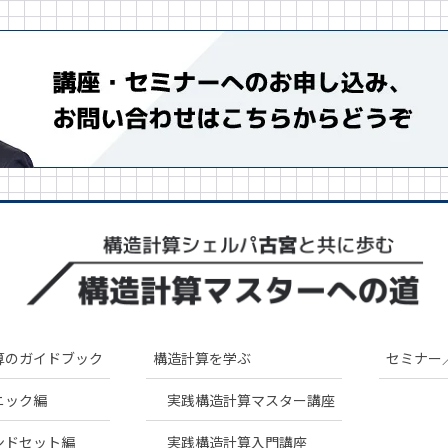
算のガイドブック
構造計算を学ぶ
セミナー
ニック編
実践構造計算マスター講座
ンドセット編
実践構造計算入門講座